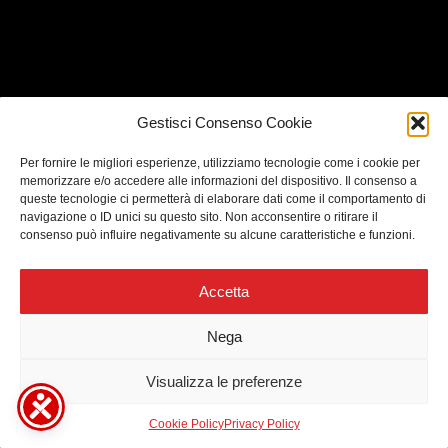
Gestisci Consenso Cookie
Per fornire le migliori esperienze, utilizziamo tecnologie come i cookie per
memorizzare e/o accedere alle informazioni del dispositivo. Il consenso a
queste tecnologie ci permetterà di elaborare dati come il comportamento di
navigazione o ID unici su questo sito. Non acconsentire o ritirare il
consenso può influire negativamente su alcune caratteristiche e funzioni.
Accetta
VIDEO
Nega
BLUES
33
Visualizza le preferenze
Cookie Policy
Privacy Policy